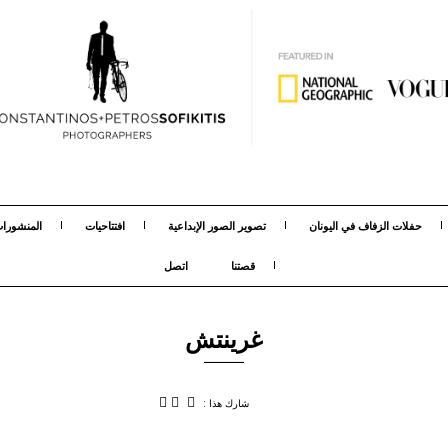
حفلات الزفاف في اليونان
تصوير الصور الإبداعية
افتتاحيات
المنشورا
قصتنا
اتصل
غرينتش
شارك هذا :