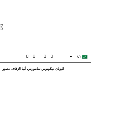
AR
اليونان ميكونوس سانتوريني أثينا الزفاف مصور