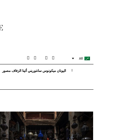
AR
اليونان ميكونوس سانتوريني أثينا الزفاف مصور