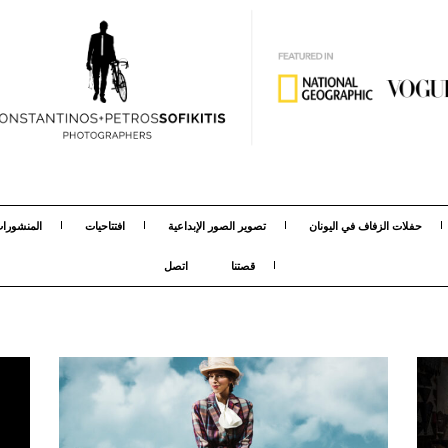
حفلات الزفاف في اليونان
تصوير الصور الإبداعية
افتتاحيات
المنشورا
قصتنا
اتصل