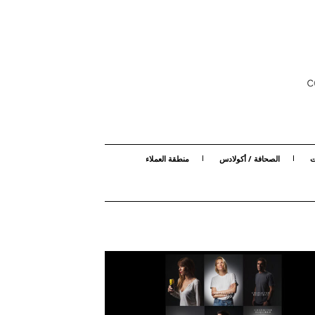
ت
الصحافة / أكولادس
منطقة العملاء